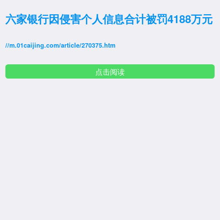
六家银行因侵害个人信息合计被罚4188万元
//m.01caijing.com/article/270375.htm
点击阅读