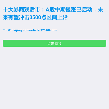
十大券商观后市：A股中期慢涨已启动，未
来有望冲击3500点区间上沿
//m.01caijing.com/article/270169.htm
点击阅读