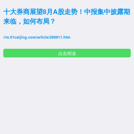
十大券商展望8月A股走势！中报集中披露期
来临，如何布局？
//m.01caijing.com/article/266911.htm
点击阅读