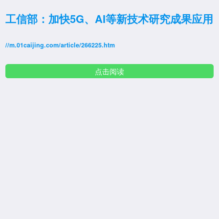
工信部：加快5G、AI等新技术研究成果应用
//m.01caijing.com/article/266225.htm
点击阅读