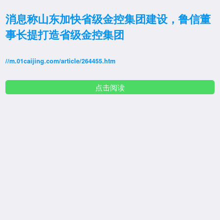
消息称山东加快省级金控集团建设，鲁信董
事长提打造省级金控集团
//m.01caijing.com/article/264455.htm
点击阅读