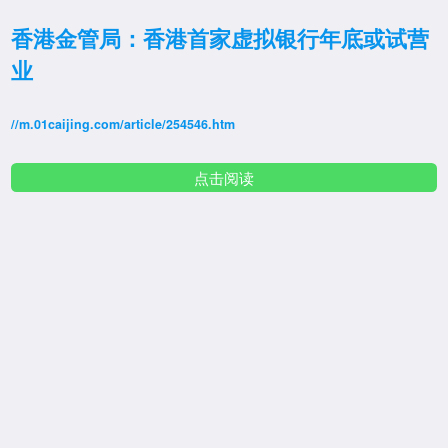
香港金管局：香港首家虚拟银行年底或试营
业
//m.01caijing.com/article/254546.htm
点击阅读