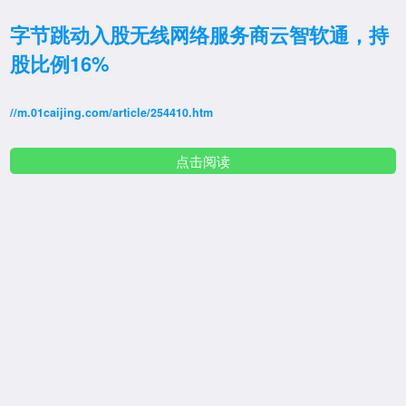
字节跳动入股无线网络服务商云智软通，持
股比例16%
//m.01caijing.com/article/254410.htm
点击阅读