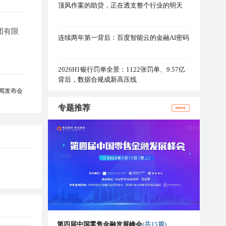
顶风作案的助贷，正在透支整个行业的明天
团有限
连续两年第一背后：百度智能云的金融AI密码
2026H1银行罚单全景：1122张罚单、9.57亿
背后，数据合规成新高压线
闻发布会
专题推荐
more
第四届中国零售金融发展峰会
(共15篇)