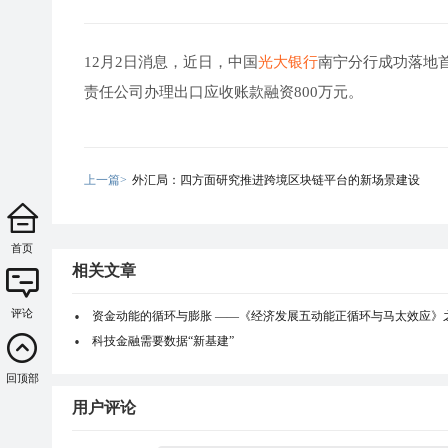
12月2日消息，近日，中国
光大银行
南宁分行成功落地
责任公司办理出口应收账款融资800万元。
上一篇>
外汇局：四方面研究推进跨境区块链平台的新场景建设
首页
相关文章
评论
资金动能的循环与膨胀 ——《经济发展五动能正循环与马太效应》
科技金融需要数据“新基建”
回顶部
用户评论