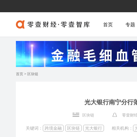
首页
专题
首页
>
区块链
光大银行南宁分行
区块链
零壹财经
关键词：
跨境金融
区块链
光大银行
相关机构：