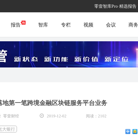
零壹智库Pro·精选报告
报告
智库
专栏
视频
会议
商
落地第一笔跨境金融区块链服务平台业务
 零壹财经
2019-12-02
阅读：2102
光大银行