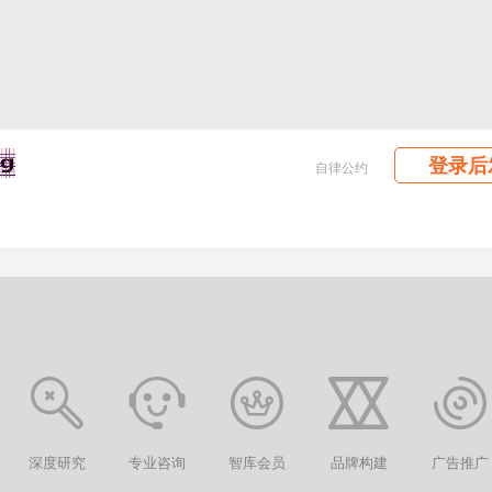
登录后
自律公约
深度研究
专业咨询
智库会员
品牌构建
广告推广