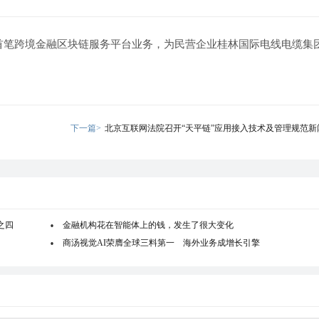
首笔跨境金融区块链服务平台业务，为民营企业桂林国际电线电缆集
下一篇>
北京互联网法院召开“天平链”应用接入技术及管理规范新
之四
金融机构花在智能体上的钱，发生了很大变化
商汤视觉AI荣膺全球三料第一 海外业务成增长引擎