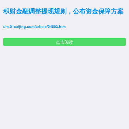
积财金融调整提现规则，公布资金保障方案
//m.01caijing.com/article/24693.htm
点击阅读