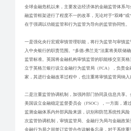
全球金融危机以来，主要发达经济体的金融监管体系与
融监管框架进行了程度不一的改革，无论对于“双峰”或
在于强调以功能监管和行为监管为导向的监管协同性。
一是强化央行宏观审慎管理职能，将行为监管与审慎监
入中央银行的职责范围。“多德-弗兰克”法案将美联储
监管标准。英国将金融机构审慎监管的职能移交至英格
立于英格兰银行设立金融行为监管局（FCA），负责
家，其进行金融改革过程中，也注重将审慎监管局纳入
二是注重监管协调机制，加强跨部门协同及信息共享。
美国设立金融稳定监督委员会（FSOC），一方面，
监测金融体系内外部风险来源，识别和防范系统性风险
次监管协调机制，审慎监管局、金融行为局与金融政策
金融行为局之间签订监管合作谅解备忘录，对于系统重