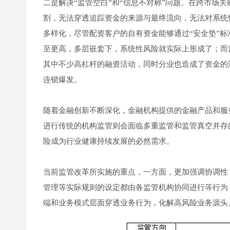
二是解决“监管空白”和“信息不对称”问题。在跨市场
割，无法穿透追踪资金的来源与最终流向，无法对系统性
多样化，尽管配资客户的自有资金能够通过“安全垫”
至更高，多层嵌套下，系统性风险就实际上形成了；而
其中不少高杠杆的融资活动，同时分业也造成了资金的
连锁爆发。
随着金融创新不断深化，金融机构提供的金融产品和服
进行传统的机构监管则会面临多重监管和监管真空并存
险成为行业健康持续发展的必然需求。
当前监管改革所实施的重点，一方面，更加强调协调性
管理等实际规则的设定都由各监管机构协同进行等行为
端和业务模式层面穿透业务行为，化解高风险业务源头