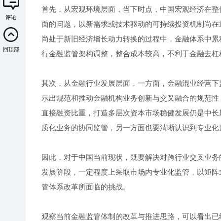
首先，从宏观环境层面，当下时点，中国宏观经济在整
评论
面的问题，以新需求或技术驱动的可持续投资机制尚在
尚处于新旧经济增长动力转换的过程中，金融体系中累
回顶部
行金融监管架构调整，整合成本较高，不利于金融去杠
其次，从金融行业发展层面，一方面，金融混业经营下
示出规范和推动金融机构业务创新与交叉融合的规范性
直接融资比重，打造多层次资本市场稳健发展仍是中长
质化业务的协同监管，另一方面也要清晰认识到专业化
因此，对于中国当前现状，既要解决对跨行业交叉业务
发展阶段，一定程度上采取市场内专业化监管，以矩阵
管体系改革所面临的挑战。
观察当前金融监管体制的改革与推进思路，可以看出已