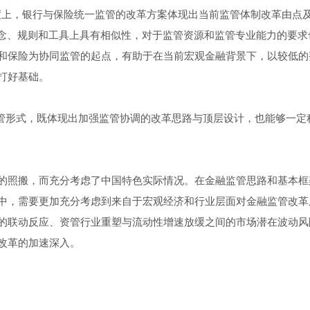
维度上，银行与保险统一监管的改革方案体现出当前监管体制改革由点
理念、规则和工具上具有相似性，对于监管资源和监管专业能力的要求
和保险为协同监管的起点，有助于在当前宏观金融背景下，以较低的
打好基础。
”监管形式，既体现出加强监管协调的改革思路与顶层设计，也能够一定
的照搬，而充分考虑了中国特色实际情况。在金融监管思路和基本框
中，需要更加充分考虑到来自于宏观经济和行业层面对金融监管改革
的联动反应、资管行业重塑与流动性增速放缓之间的市场潜在波动风
改革的加速深入。