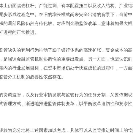
体上仍面临去杠杆、产能过剩、资本配置扭曲以及收入结构、产业结
逐步形成过程之中。在旧的增长模式尚未完全出清的背景下，当前中
积的局部风险仍然有待化解。对应到金融监管改革，意味着如果大幅
杆进程的正常推进。
监管缺失的套利行为推动了影子银行体系的高速扩张、资金成本的高
，是强调金融监管机制协调性的重要出发点。另一方面，也需认识到
期内的行业发展目标，在资本市场仍处于快速成长的过程中，一方面
监管分工机制的必要性依然存在。
的协调监管，以及行业审慎发展与监管行为的任务分割，又要依据现
式管理方式、渐进地推进监管体制变革，以平衡改革迫切性和复杂性
经较为充分地将上述因素加以考虑，具体可以从监管推进时间上的“