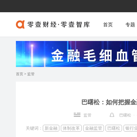
首页
专题
首页
>
监管
巴曙松：如何把握金
监管
巴曙松 ·
关键词：
新金融
体制改革
金融监管
巴曙松
银行