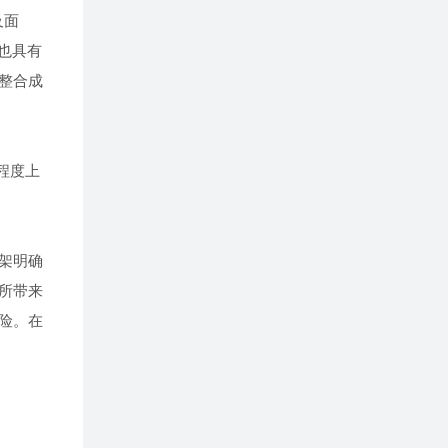
及面
也具有
整合成
程度上
架明确
所带来
险。在