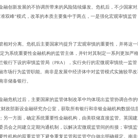
金融创新发展的不协调所带来的风险陆续爆发。危机后，不少国家对
“准双峰”模式，改革的本质主要集中于两点，一是强化宏观审慎监管
管相对分离。危机后主要国家均提升了宏观审慎的重要性，并将这一
确定为系统重要性金融机构的监管主体，并针对其制定一系列更加严
兰银行下设的审慎监管局（PRA），实行央行的宏微观审慎统一监管
金融市场行为监管职能。南非是发展中经济体中对监管模式实施较早改
南非储备银行。
金融危机过后，主要国家的监管体制改革中均体现出监管协调合作的
通过财政部新设金融研究办公室，获取所有银行和非银金融机构数据信
；另一方面，确定系统重要性金融机构，由美联储直接监管。英国建
委员会之间建立定期沟通机制，以解决宏微观监管间的衔接；审慎监
要性机构的双重监管下避免重复监管和监管空白做出明确规定。南非