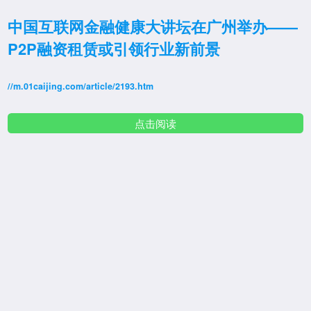
中国互联网金融健康大讲坛在广州举办——
P2P融资租赁或引领行业新前景
//m.01caijing.com/article/2193.htm
点击阅读