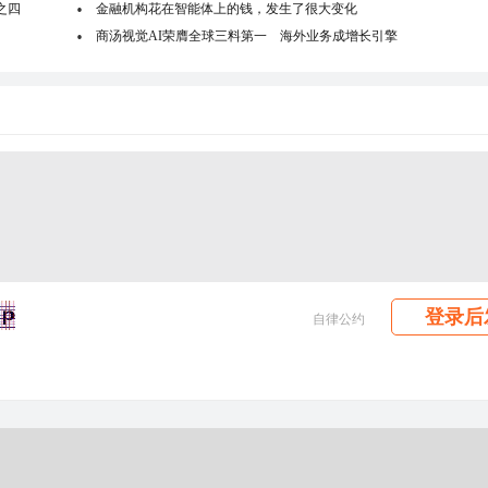
之四
金融机构花在智能体上的钱，发生了很大变化
商汤视觉AI荣膺全球三料第一 海外业务成增长引擎
登录后
自律公约