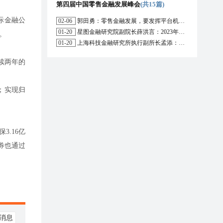
第四届中国零售金融发展峰会
(共15篇)
际金融公
02-06
郭田勇：零售金融发展，要发挥平台机构的作用
01-20
星图金融研究院副院长薛洪言：2023年消费信贷或迎来新起点
。
01-20
上海科技金融研究所执行副所长孟添：开放银行与嵌入式金融为数字普惠金融带来更大发展空间
续两年的
%；实现归
.16亿
证券也通过
消息