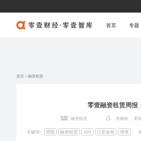
首页
专题
首页
>
融资租赁
零壹融资租赁周报
融资租赁
苏格格
· 零
关键词：
周报
融资租赁
ABS
江苏金租
增资