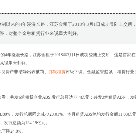
改制以来的4年漫漫长路，江苏金租于2018年3月1日成功登陆上交所
停，对整个金融租赁行业来说重大利好。
以来的4年漫漫长路，江苏金租于2018年3月1日成功登陆上交所，这是首家
来说重大利好。
不良资产非洁净出表被罚、
邦银租赁
评级下调。金融监管趋紧，租赁行业
来看，共发6笔租赁企业ABS,发行总额达77.4亿元；共发3笔租赁ABN，
0%，发行总额同比减少20.01%。本月租赁ABS笔均发行金额11.03亿
，发行总额为124.19亿元。
降24.8%。