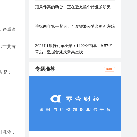
顶风作案的助贷，正在透支整个行业的明天
连续两年第一背后：百度智能云的金融AI密码
，严重违
2026H1银行罚单全景：1122张罚单、9.57亿
17年共有
背后，数据合规成新高压线
专题推荐
more
别是：
封涨停，