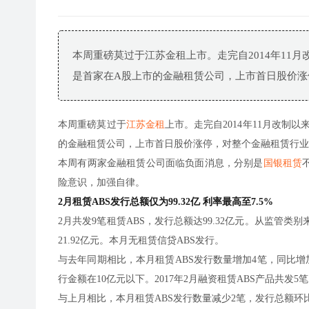
本周重磅莫过于江苏金租上市。走完自2014年11月
是首家在A股上市的金融租赁公司，上市首日股价涨
本周重磅莫过于
江苏金租
上市。走完自2014年11月改制
的金融租赁公司，上市首日股价涨停，对整个金融租赁行业
本周有两家金融租赁公司面临负面消息，分别是
国银租赁
险意识，加强自律。
2月租赁ABS发行总额仅为99.32亿 利率最高至7.5%
2月共发9笔租赁ABS，发行总额达99.32亿元。从监管类别
21.92亿元。本月无租赁信贷ABS发行。
与去年同期相比，本月租赁ABS发行数量增加4笔，同比增加8
行金额在10亿元以下。2017年2月融资租赁ABS产品共发5笔
与上月相比，本月租赁ABS发行数量减少2笔，发行总额环比下