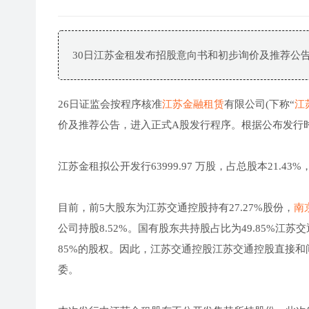
30日江苏金租发布招股意向书和初步询价及推荐公
26日证监会按程序核准
江苏金融租赁
有限公司(下称“
江
价及推荐公告，进入正式A股发行程序。根据公布发行时
江苏金租拟公开发行63999.97 万股，占总股本21.43
目前，前5大股东为江苏交通控股持有27.27%股份，
南
公司持股8.52%。国有股东共持股占比为49.85%江
85%的股权。因此，江苏交通控股江苏交通控股直接和
委。