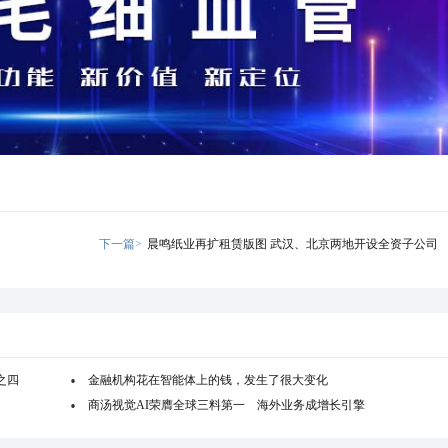
下一篇>
晨鸣纸业再扩租赁版图 武汉、北京两地开设全资子公司
之四
金融机构花在智能体上的钱，发生了很大变化
商汤视觉AI荣膺全球三料第一 海外业务成增长引擎