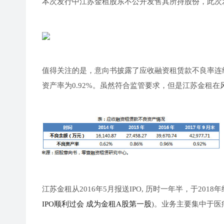
本次发行中江苏金租股东不公开发售其所持股份，此次
值得关注的是，意向书披露了应收融资租赁款不良率连续上
资产率为0.92%。虽然符合监管要求，但是江苏金租
江苏金租从2016年5月报送IPO, 历时一年半，于20
IPO顺利过会 成为金租A股第一股
)。业务主要集中于医疗