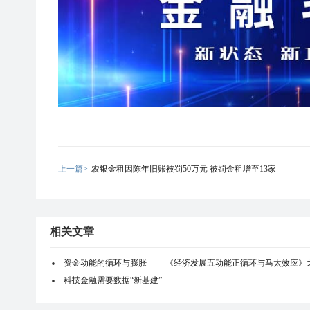
上一篇>
农银金租因陈年旧账被罚50万元 被罚金租增至13家
相关文章
资金动能的循环与膨胀 ——《经济发展五动能正循环与马太效应》
科技金融需要数据“新基建”