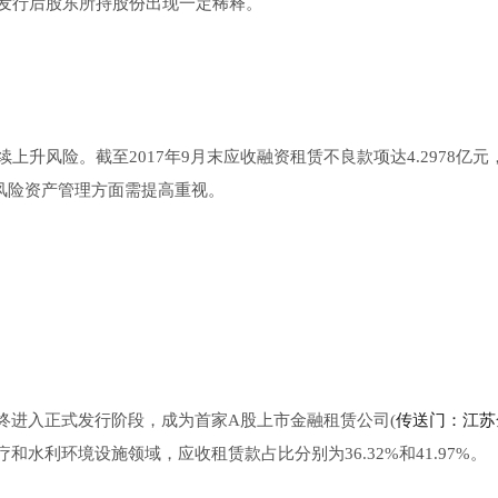
发行后股东所持股份出现一定稀释。
升风险。截至2017年9月末应收融资租赁不良款项达4.2978亿元
在风险资产管理方面需提高重视。
18年终进入正式发行阶段，成为首家A股上市金融租赁公司(
传送门：江苏
和水利环境设施领域，应收租赁款占比分别为36.32%和41.97%。