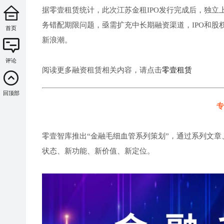
据零壹租赁统计，此次江苏金租IPO发行完成后，独立
务错配期限问题，亟需扩充中长期融资渠道，IPO和股权
首页
新浪潮。
评论
阅读更多融资租赁相关内容，请点击
零壹租赁
回顶部
专
零壹智库推出“金融毛细血管系列策划”，通过系列文章
状态、新功能、新价值、新定位。