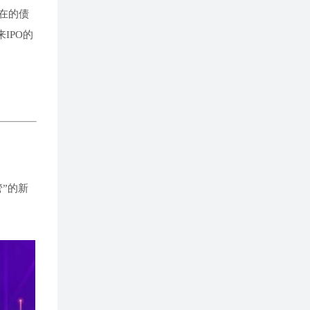
在的债
IPO的
”的新