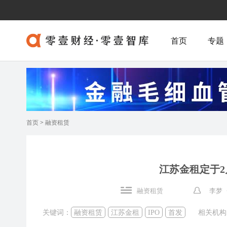
首页
专题
首页
>
融资租赁
江苏金租定于2
融资租赁
李梦 
关键词：
融资租赁
江苏金租
IPO
首发
相关机构