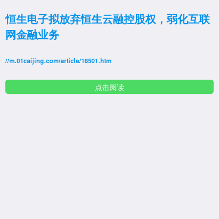
恒生电子拟放弃恒生云融控股权，弱化互联
网金融业务
//m.01caijing.com/article/18501.htm
点击阅读