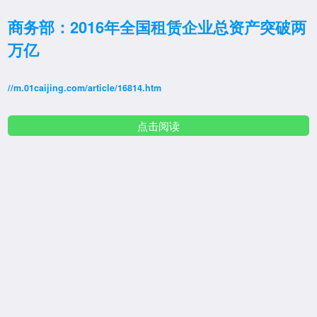
商务部：2016年全国租赁企业总资产突破两
万亿
//m.01caijing.com/article/16814.htm
点击阅读