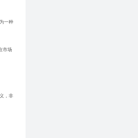
为一种
在市场
义，非