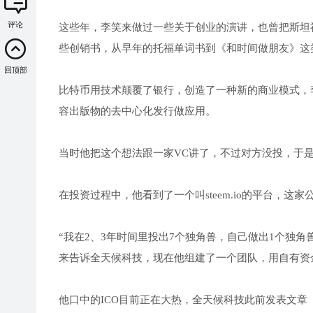
评论
这些年，李笑来做过一些关于创业的演讲，也曾把斯坦
些创销书，从早年的托福单词书到《和时间做朋友》这
回顶部
比特币用技术颠覆了银行，创造了一种新的商业模式，李
容出版物的去中心化发行做应用。
当时他把这个想法跟一家VC讲了，不过对方没投，于
在投资过程中，他看到了一个叫steem.io的平台，这
“我在2、3年时间里投出7个独角兽，自己做出1个独角兽，接下
来告诉全天候科技，现在他组建了一个团队，用自有资
他口中的ICO目前正在大热，全天候科技此前发表文章《