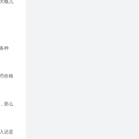
大概几
各种
币价格
，那么
入还是