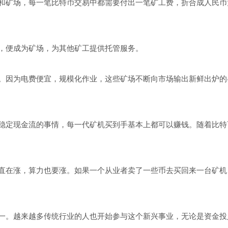
和矿场，每一笔比特币交易中都需要付出一笔矿工费，折合成人民币
，便成为矿场，为其他矿工提供托管服务。
。因为电费便宜，规模化作业，这些矿场不断向市场输出新鲜出炉的
稳定现金流的事情，每一代矿机买到手基本上都可以赚钱。随着比特
直在涨，算力也要涨。如果一个从业者卖了一些币去买回来一台矿机
一。越来越多传统行业的人也开始参与这个新兴事业，无论是资金投