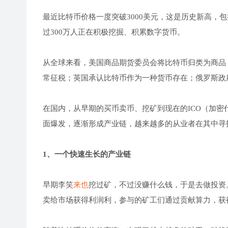
最近比特币价格一度突破3000美元，这是历史新高，
过300万人正在积极挖掘、积累数字货币。
从全球来看，美国商品期货委员会将比特币归类为商品
常征税；英国承认比特币作为一种货币存在；俄罗斯政
在国内，从早期的买币卖币、挖矿到现在的ICO（加
面爆发，逐渐形成产业链，越来越多的从业者在其中寻
1、一个快速生长的产业链
早期李笑
来也
挖过矿，不过没赚什么钱，于是去做投资
卖给市场获得利润利，参与的矿工们通过贡献算力，获