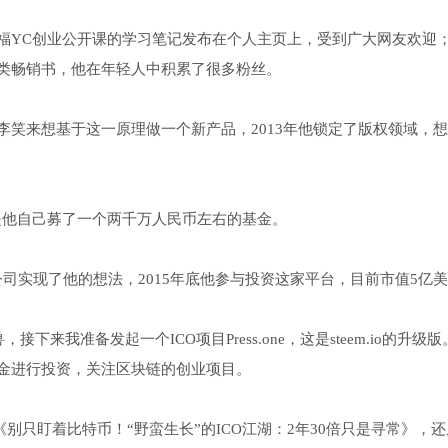
福YC创业公开课的学习笔记发布在个人主页上，受到广大网友欢迎
类畅销书，他在年轻人中积累了很多粉丝。
笑来想基于这一原理做一个新产品，2013年他锁定了版权领域，
是他自己募了一个两千万人民币左右的基金。
家公司实现了他的想法，2015年底他参与投资这家平台，目前市值5亿
来我准备发起一个ICO项目Press.one，这是steem.io的升级版
金进行投资，关注区块链的创业项目。
别只盯着比特币！“野蛮生长”的ICO江湖：2年30倍只是寻常》，