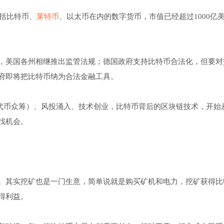
包括比特币、
莱特币
、以太币在内的数字货币，市值已经超过1000亿
，美国各州相继推出监管法规；德国政府支持比特币合法化，但要对
府即将把比特币纳为合法金融工具。
密代币众筹）、风投涌入、技术创业，比特币背后的区块链技术，开始
找机会。
。其实挖矿也是一门生意，简单说就是购买矿机和电力，挖矿获得比
得利益。