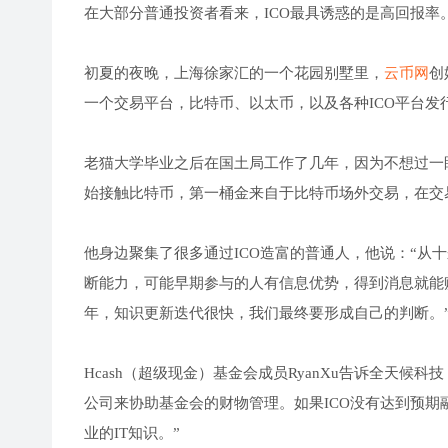
在大部分普通投资者看来，ICO最具诱惑的是高回报率
初夏的夜晚，上海徐家汇的一个花园别墅里，
云币网
创
一个交易平台，比特币、以太币，以及各种ICO平台发
老猫大学毕业之后在国土局工作了几年，因为不想过一
始接触比特币，第一桶金来自于比特币场外交易，在交
他身边聚集了很多通过ICO造富的普通人，他说：“从
断能力，可能早期参与的人有信息优势，得到消息就能
年，知识更新迭代很快，我们最终要形成自己的判断。
Hcash（超级现金）基金会成员RyanXu告诉全天候
公司来协助基金会的财物管理。如果ICO没有达到预
业的IT知识。”