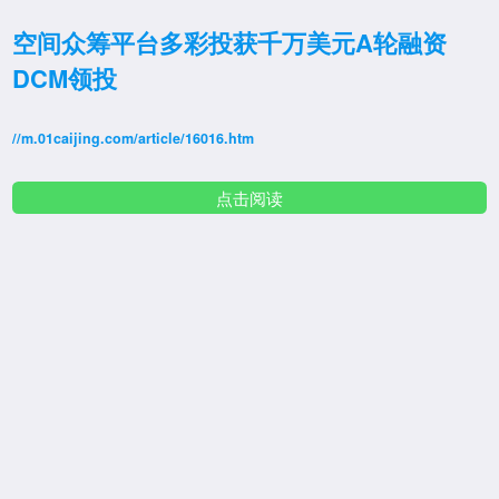
空间众筹平台多彩投获千万美元A轮融资
DCM领投
//m.01caijing.com/article/16016.htm
点击阅读