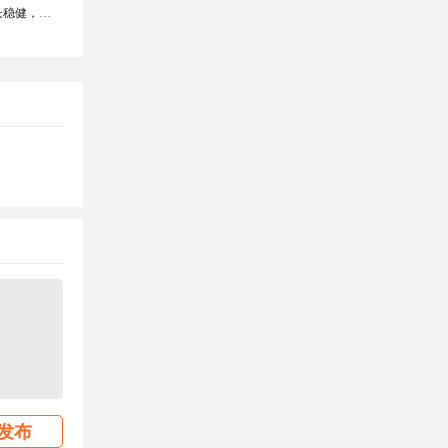
增长稳健，前
发布