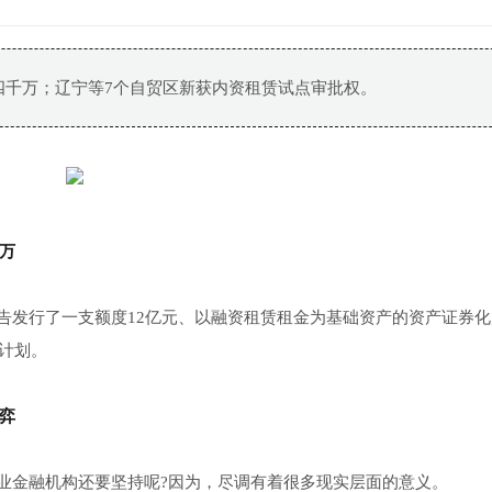
四千万；辽宁等7个自贸区新获内资租赁试点审批权。
万
告发行了一支额度12亿元、以融资租赁租金为基础资产的资产证券化
项计划。
弈
业金融机构还要坚持呢?因为，尽调有着很多现实层面的意义。