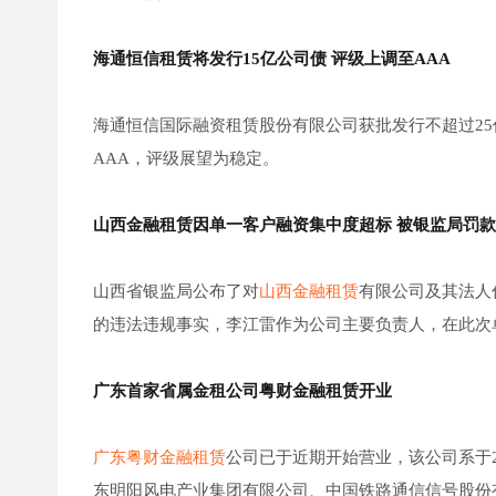
海通恒信租赁将发行15亿公司债 评级上调至AAA
海通恒信国际融资租赁股份有限公司获批发行不超过25
AAA，评级展望为稳定。
山西金融租赁因单一客户融资集中度超标 被银监局罚款
山西省银监局公布了对
山西金融租赁
有限公司及其法人
的违法违规事实，李江雷作为公司主要负责人，在此次
广东首家省属金租公司粤财金融租赁开业
广东粤财金融租赁
公司已于近期开始营业，该公司系于
东明阳风电产业集团有限公司、中国铁路通信信号股份