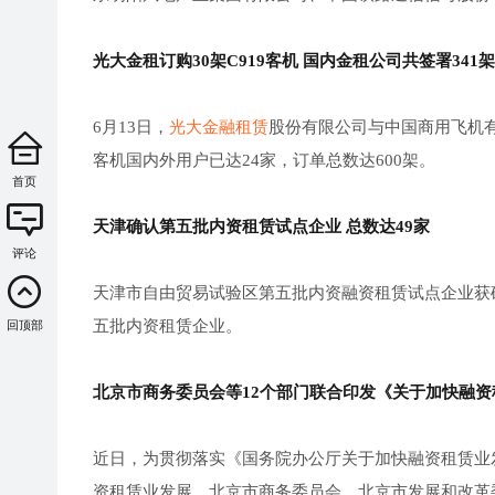
光大金租订购30架C919客机 国内金租公司共签署341架
6月13日，
光大金融租赁
股份有限公司与中国商用飞机有
客机国内外用户已达24家，订单总数达600架。
首页
天津确认第五批内资租赁试点企业 总数达49家
评论
天津市自由贸易试验区第五批内资融资租赁试点企业获
五批内资租赁企业。
回顶部
北京市商务委员会等12个部门联合印发《关于加快融
近日，为贯彻落实《国务院办公厅关于加快融资租赁业发展
资租赁业发展，北京市商务委员会、北京市发展和改革