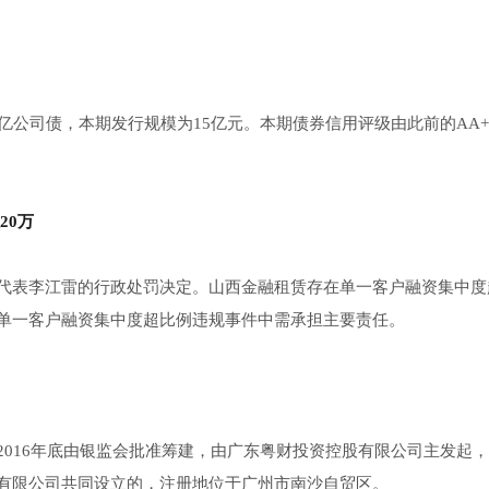
亿公司债，本期发行规模为15亿元。本期债券信用评级由此前的AA
20万
代表李江雷的行政处罚决定。山西金融租赁存在单一客户融资集中度
单一客户融资集中度超比例违规事件中需承担主要责任。
2016年底由银监会批准筹建，由广东粤财投资控股有限公司主发起
有限公司共同设立的，注册地位于广州市南沙自贸区。