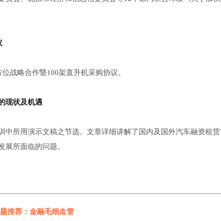
议
方位战略合作暨100架直升机采购协议。
的现状及机遇
训中所用演示文稿之节选。文章详细讲解了国内及国外汽车融资租赁
发展所面临的问题。
题推荐：金融毛细血管