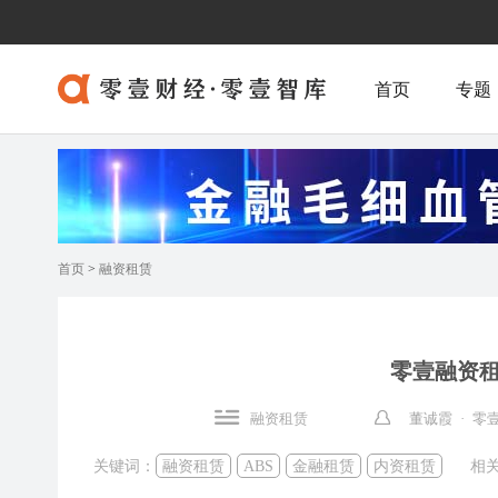
首页
专题
首页
>
融资租赁
零壹融资租赁周
融资租赁
董诚霞 · 
关键词：
融资租赁
ABS
金融租赁
内资租赁
相