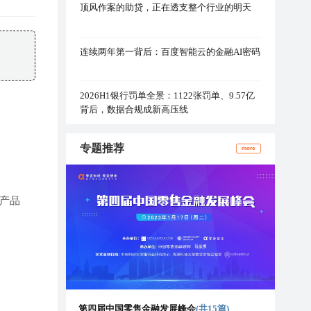
顶风作案的助贷，正在透支整个行业的明天
连续两年第一背后：百度智能云的金融AI密码
2026H1银行罚单全景：1122张罚单、9.57亿
背后，数据合规成新高压线
专题推荐
more
产品
第四届中国零售金融发展峰会
(共15篇)