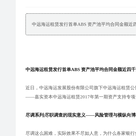
中远海运租赁发行首单ABS 资产池平均合同金额近
中远海运租赁发行首单ABS 资产池平均合同金额近四千
近日，中远海运发展股份有限公司旗下中远海运租赁公
——嘉实资本中远海运租赁2017年第一期资产支持专
尽调系列|尽职调查的现实意义——风险管理与横纵向博
尽调这么困难，实际效果不尽如人意，为什么各家银行