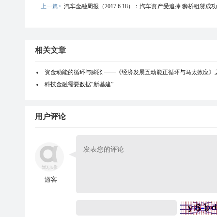
上一篇>
汽车金融周报（2017.6.18）：汽车资产受追捧 狮桥租赁成
9亿ABS
相关文章
资金动能的循环与膨胀 ——《经济发展五动能正循环与马太效应》
科技金融需要数据“新基建”
用户评论
游客