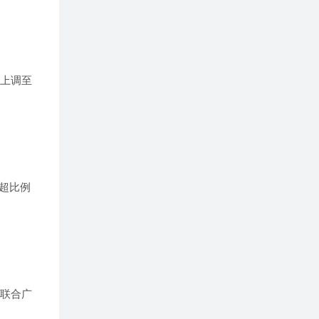
+上调至
超比例
，联合广