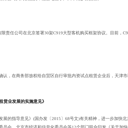
限责任公司在北京签署30架C919大型客机购买框架协议。目前，C9
确认，在商务部放权给自贸区自行审批内资试点租赁企业后，天津市
资租赁业发展的实施意见》
的指导意见》(国办发〔2015〕68号文)有关精神，进一步加快北
委员会、北京市经济和信息化委员会等12个部门联合印发《关于加快