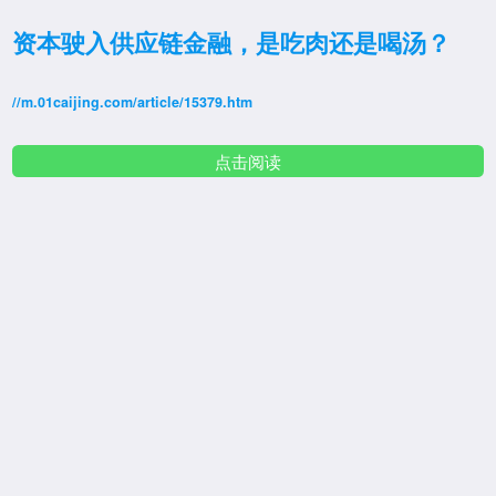
资本驶入供应链金融，是吃肉还是喝汤？
//m.01caijing.com/article/15379.htm
点击阅读