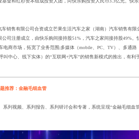
产业基金和红杉资本组成投资人团，向快乐购投资人民币3.3亿元。快乐
。
）汽车销售有限公司合资成立芒果生活汽车之家（湖南）汽车销售有限
有限公司注册成立，由快乐购间接持股51%，汽车之家间接持股49%。
商市场，拓宽了业务范围;多媒体（mobile、PC、TV）、多通路
呼叫中心、线下实体）的“互联网+汽车”的销售新模式的推出，有利
题推荐：金融毛细血管
、系列视频、系列报告、系列研讨会和专著，系统呈现“金融毛细血管