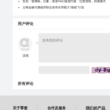
告别「玻璃箱」幻象：香港Web3亟需打破「过度谨慎」的紧箍咒
云锋金融与澳碳所联合发布全球最大“碳链”计划
用户评论
游客
所有评论
关于零壹
合作及服务
我们的产品