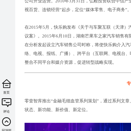
公司开业运营。2010年3月31日，弘毅投资联合中信
视百货、连锁经营”起步，定位“媒体零售、电子商务”
在2015年5月，快乐购发布《关于与车聚互联（天津
议案》。2015年6月10日，湖南芒果车之家汽车销售
在分析发起设立汽车销售公司时称，将使快乐购介入汽车电
络、电视、报纸、广播）、跨平台（互联网、电视台、
整合不同平台和媒介资源，促进转型战略实现。
专
首页
零壹智库推出“金融毛细血管系列策划”，通过系列文章
状态、新功能、新价值、新定位。
评论
回顶部