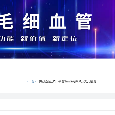
下一篇>
印度尼西亚P2P平台Taralite获630万美元融资