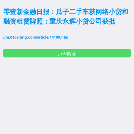
零壹新金融日报：瓜子二手车获网络小贷和
融资租赁牌照；重庆永辉小贷公司获批
//m.01caijing.com/article/14199.htm
点击阅读