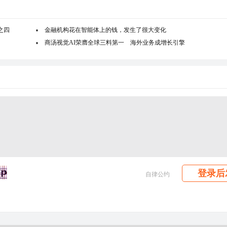
之四
金融机构花在智能体上的钱，发生了很大变化
商汤视觉AI荣膺全球三料第一 海外业务成增长引擎
登录后
自律公约