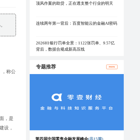
顶风作案的助贷，正在透支整个行业的明天
连续两年第一背后：百度智能云的金融AI密码
%。
2026H1银行罚单全景：1122张罚单、9.57亿
背后，数据合规成新高压线
专题推荐
more
》，称公
面，是
建设，
第四届中国零售金融发展峰会
(共15篇)