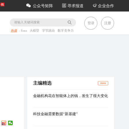
公众号矩阵
寻求报道
企业合作
务
登录
注册
热搜
:
Sora
大模型
字节跳动
数字竞争力
主编精选
more
金融机构花在智能体上的钱，发生了很大变化
科技金融需要数据“新基建”