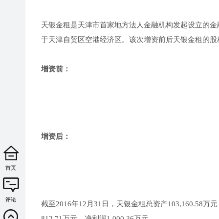
天银金租是天津市首家地方法人金融机构发起设立的金融租
于天津自贸区空港经济区。该次增资前后天银金租的股
增资前：
增资后：
首页
评论
截至2016年12月31日，天银金租总资产103,160.58万
812.71万元，净利润1,000.36万元。