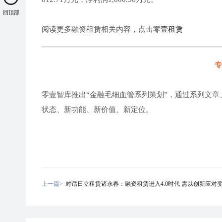
回顶部
阅读更多融资租赁相关内容，点击
零壹租赁
专
零壹智库推出“金融毛细血管系列策划”，通过系列文章
状态、新功能、新价值、新定位。
上一篇>
对话日立租赁诸永春：融资租赁进入4.0时代 需以创新应对