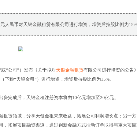
4亿元人民币对天银金融租赁有限公司进行增资，增资后持股比例为15
”或“公司”）发布《关于拟对
天银金融租赁
有限公司进行增资的公告
（下称“天银金租”）进行增资，增资后持股比例为15%。
资完成后，天银金租注册资本将由10亿元增加至20亿元。
融租赁领域，分享天银金租未来收益，拓展公司利润增长点；另一方
用，拓展项目融资渠道，通过创新金融方式推动订单取得与重大项目