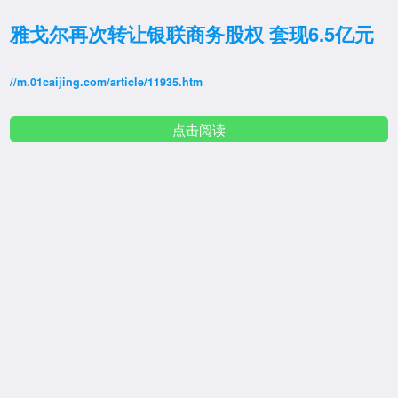
雅戈尔再次转让银联商务股权 套现6.5亿元
//m.01caijing.com/article/11935.htm
点击阅读