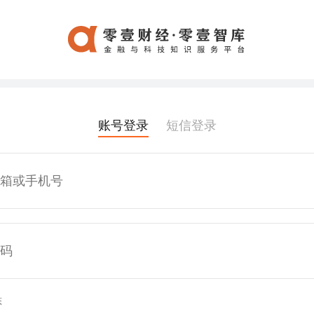
账号登录
短信登录
态