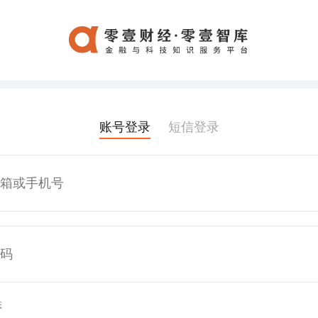
账号登录
短信登录
态