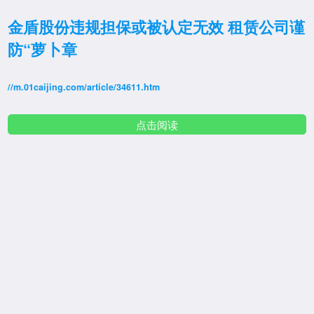
金盾股份违规担保或被认定无效 租赁公司谨
防“萝卜章
//m.01caijing.com/article/34611.htm
点击阅读