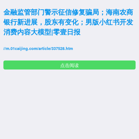
金融监管部门警示征信修复骗局；海南农商
银行新进展，股东有变化；男版小红书开发
消费内容大模型|零壹日报
//m.01caijing.com/article/337528.htm
点击阅读