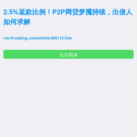
2.5%返款比例！P2P网贷梦魇持续，出借人
如何求解
//m.01caijing.com/article/335113.htm
点击阅读