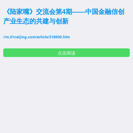
《陆家嘴》交流会第4期——中国金融信创
产业生态的共建与创新
//m.01caijing.com/article/318930.htm
点击阅读